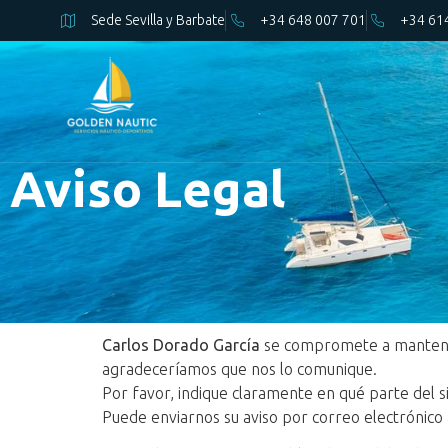
Sede Sevilla y Barbate
+34 648 007 701
+34 61
Aviso Legal
Carlos Dorado García
se compromete a mantener e
agradeceríamos que nos lo comunique.
Por favor, indique claramente en qué parte del s
Puede enviarnos su aviso por correo electrónico