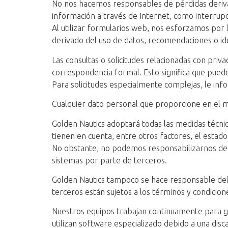
No nos hacemos responsables de pérdidas derivad
información a través de Internet, como interrupci
Al utilizar formularios web, nos esforzamos por l
derivado del uso de datos, recomendaciones o id
Las consultas o solicitudes relacionadas con pri
correspondencia formal. Esto significa que pue
Para solicitudes especialmente complejas, le i
Cualquier dato personal que proporcione en el ma
Golden Nautics adoptará todas las medidas técnic
tienen en cuenta, entre otros factores, el estado 
No obstante, no podemos responsabilizarnos de lo
sistemas por parte de terceros.
Golden Nautics tampoco se hace responsable del 
terceros están sujetos a los términos y condicion
Nuestros equipos trabajan continuamente para gar
utilizan software especializado debido a una disc