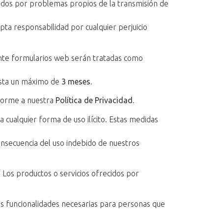
ados por problemas propios de la transmisión de
pta responsabilidad por cualquier perjuicio
iante formularios web serán tratadas como
asta un máximo de
3 meses
.
nforme a nuestra
Política de Privacidad
.
 cualquier forma de uso ilícito. Estas medidas
onsecuencia del uso indebido de nuestros
Los productos o servicios ofrecidos por
las funcionalidades necesarias para personas que