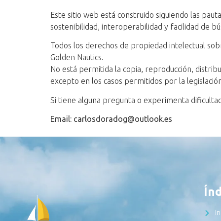
Este sitio web está construido siguiendo las paut
sostenibilidad, interoperabilidad y facilidad de b
Todos los derechos de propiedad intelectual sobr
Golden Nautics.
No está permitida la copia, reproducción, distrib
excepto en los casos permitidos por la legislació
Si tiene alguna pregunta o experimenta dificulta
Email:
carlosdoradog@outlook.es
Índ
In