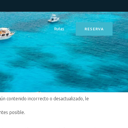
vicios
Rutas
RESERVA
ún contenido incorrecto o desactualizado, le
ntes posible.