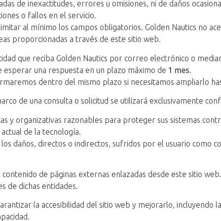
as de inexactitudes, errores u omisiones, ni de daños ocasion
ones o fallos en el servicio.
imitar al mínimo los campos obligatorios. Golden Nautics no ace
eas proporcionadas a través de este sitio web.
vacidad que reciba Golden Nautics por correo electrónico o med
de esperar una respuesta en un plazo máximo de
1 mes
.
nformaremos dentro del mismo plazo si necesitamos ampliarlo h
rco de una consulta o solicitud se utilizará exclusivamente co
as y organizativas razonables para proteger sus sistemas contra
actual de la tecnología.
s daños, directos o indirectos, sufridos por el usuario como c
contenido de páginas externas enlazadas desde este sitio web. 
es de dichas entidades.
antizar la accesibilidad del sitio web y mejorarlo, incluyendo 
apacidad.