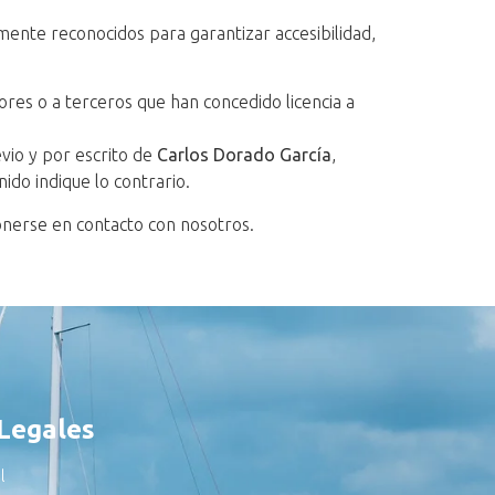
mente reconocidos para garantizar accesibilidad,
ores o a terceros que han concedido licencia a
evio y por escrito de
Carlos Dorado García
,
ido indique lo contrario.
ponerse en contacto con nosotros.
Legales
l