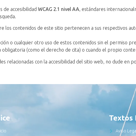
as de accesibilidad
WCAG 2.1 nivel AA
, estándares internacional
úsqueda.
e los contenidos de este sitio pertenecen a sus respectivos aut
ución o cualquier otro uso de estos contenidos sin el permiso pr
n obligatoria (como el derecho de cita) o cuando el propio conten
des relacionadas con la accesibilidad del sitio web, no dude en 
ice
Textos 
icio
Aviso Lega