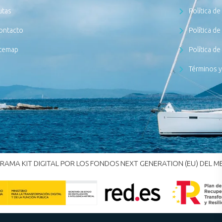
utas
Política de
ontacto
Política d
itemap
Política de
Términos 
AMA KIT DIGITAL POR LOS FONDOS NEXT GENERATION (EU) DEL M